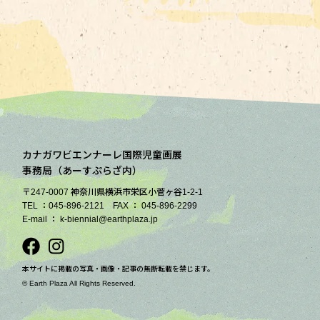
カナガワビエンナーレ国際児童画展
事務局（あーすぷらざ内）
〒247-0007 神奈川県横浜市栄区小菅ヶ谷1-2-1
TEL ：045-896-2121 FAX ： 045-896-2299
E-mail ： k-biennial@earthplaza.jp
本サイトに掲載の写真・画像・記事の無断転載を禁じます。
© Earth Plaza All Rights Reserved.