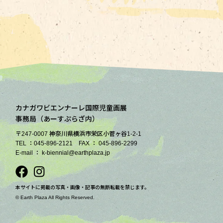
カナガワビエンナーレ国際児童画展
事務局（あーすぷらざ内）
〒247-0007 神奈川県横浜市栄区小菅ヶ谷1-2-1
TEL ：045-896-2121 FAX ： 045-896-2299
E-mail ： k-biennial@earthplaza.jp
本サイトに掲載の写真・画像・記事の無断転載を禁じます。
© Earth Plaza All Rights Reserved.