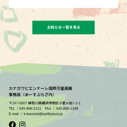
お知らせ一覧を見る
カナガワビエンナーレ国際児童画展
事務局（あーすぷらざ内）
〒247-0007 神奈川県横浜市栄区小菅ヶ谷1-2-1
TEL ：045-896-2121 FAX ： 045-896-2299
E-mail ： k-biennial@earthplaza.jp