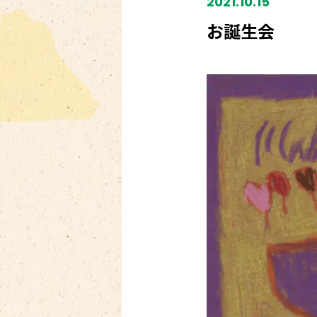
2021.10.15
お誕生会