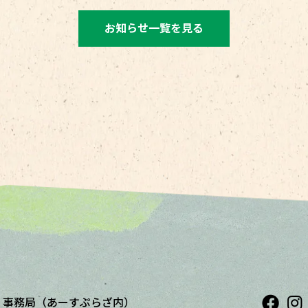
お知らせ一覧を見る
展
事務局（あーすぷらざ内）