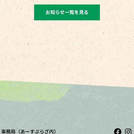
お知らせ一覧を見る
展
事務局（あーすぷらざ内）