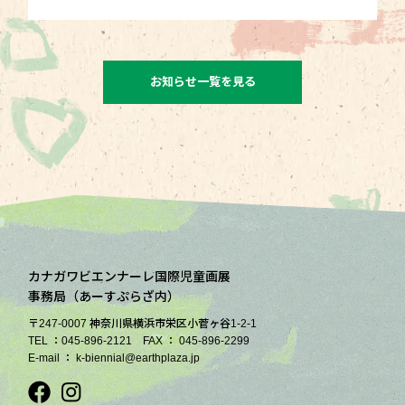
お知らせ一覧を見る
カナガワビエンナーレ国際児童画展
事務局（あーすぷらざ内）
〒247-0007 神奈川県横浜市栄区小菅ヶ谷1-2-1
TEL ：045-896-2121 FAX ： 045-896-2299
E-mail ： k-biennial@earthplaza.jp