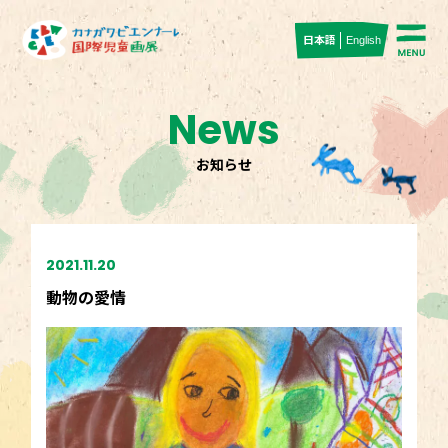
日本語
English
News
お知らせ
2021.11.20
動物の愛情