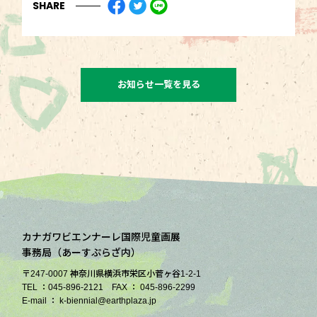
SHARE
お知らせ一覧を見る
カナガワビエンナーレ国際児童画展
事務局（あーすぷらざ内）
〒247-0007 神奈川県横浜市栄区小菅ヶ谷1-2-1
TEL ：045-896-2121 FAX ： 045-896-2299
E-mail ： k-biennial@earthplaza.jp