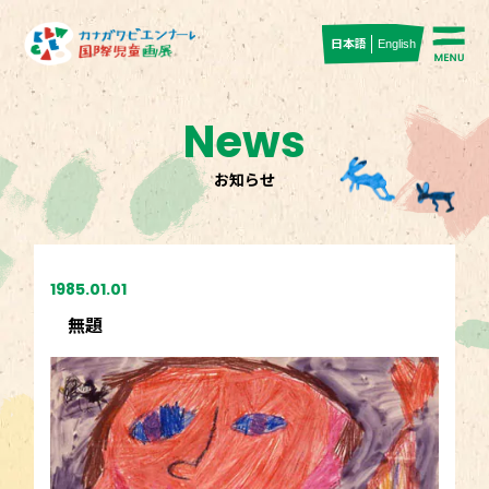
日本語
English
News
お知らせ
1985.01.01
無題