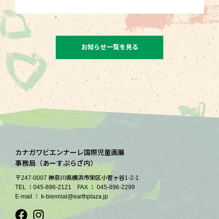
お知らせ一覧を見る
カナガワビエンナーレ国際児童画展
事務局（あーすぷらざ内）
〒247-0007 神奈川県横浜市栄区小菅ヶ谷1-2-1
TEL ：045-896-2121 FAX ： 045-896-2299
E-mail ： k-biennial@earthplaza.jp