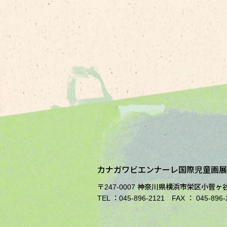
カナガワビエンナーレ国際児童画
〒247-0007 神奈川県横浜市栄区小菅ヶ谷1
TEL ：045-896-2121 FAX ： 045-89