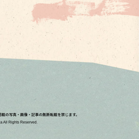
掲載の写真・画像・記事の無断転載を禁じます。
a All Rights Reserved.