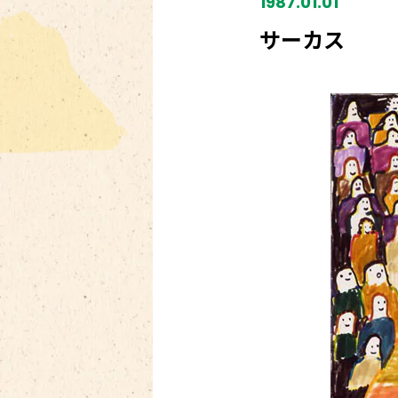
1987.01.01
サーカス