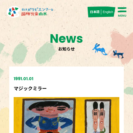
日本語
English
News
お知らせ
1991.01.01
マジックミラー