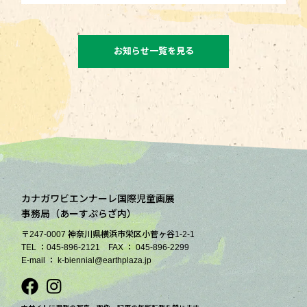
お知らせ一覧を見る
カナガワビエンナーレ国際児童画展
事務局（あーすぷらざ内）
〒247-0007 神奈川県横浜市栄区小菅ヶ谷1-2-1
TEL ：045-896-2121 FAX ： 045-896-2299
E-mail ： k-biennial@earthplaza.jp